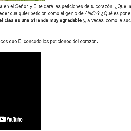
a en el Señor, y El te dará las peticiones de tu corazón. ¿Qué 
Aladín
der cualquier petición como el genio de
? ¿Qué es poner 
delicias es una ofrenda muy agradable
y, a veces, como le suc
ces que Él concede las peticiones del corazón.