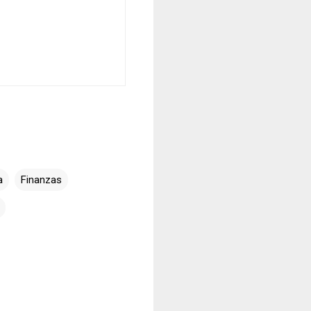
a
Finanzas