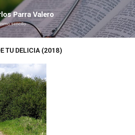
Ir al contenido principal
los Parra Valero
nismo sencillo.
E TU DELICIA (2018)
COMPRAR
COMPR