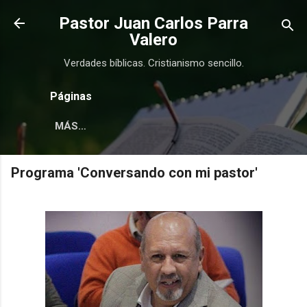
Ir al contenido principal
Pastor Juan Carlos Parra
Valero
Verdades bíblicas. Cristianismo sencillo.
Páginas
MÁS…
Programa 'Conversando con mi pastor'
COMPRAR
COMPRAR