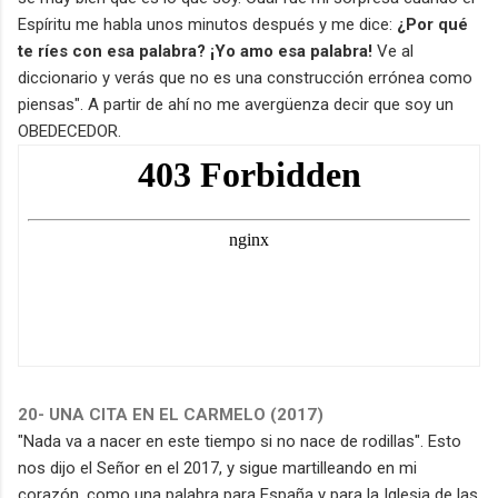
Espíritu me habla unos minutos después y me dice:
¿Por qué
te ríes con esa palabra? ¡Yo amo esa palabra!
Ve al
diccionario y verás que no es una construcción errónea como
piensas". A partir de ahí no me avergüenza decir que soy un
OBEDECEDOR.
20- UNA CITA EN EL CARMELO (2017)
"Nada va a nacer en este tiempo si no nace de rodillas". Esto
nos dijo el Señor en el 2017, y sigue martilleando en mi
corazón, como una palabra para España y para la Iglesia de las