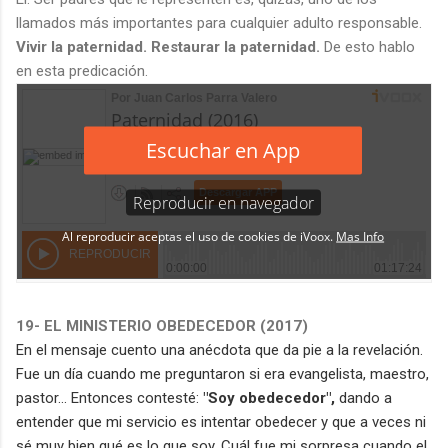
llamados más importantes para cualquier adulto responsable.
Vivir la paternidad. Restaurar la paternidad.
De esto hablo
en esta predicación.
19- EL MINISTERIO OBEDECEDOR (2017)
En el mensaje cuento una anécdota que da pie a la revelación.
Fue un día cuando me preguntaron si era evangelista, maestro,
pastor... Entonces contesté:
"Soy obedecedor",
dando a
entender que mi servicio es intentar obedecer y que a veces ni
sé muy bien qué es lo que soy. Cuál fue mi sorpresa cuando el