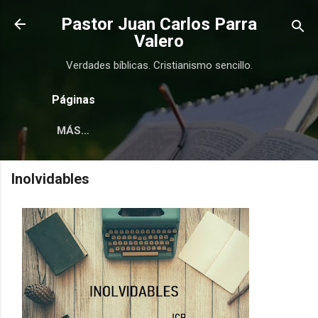
Ir al contenido principal
Pastor Juan Carlos Parra
Valero
Verdades bíblicas. Cristianismo sencillo.
Páginas
MÁS…
Inolvidables
COMPRAR
COMPRAR