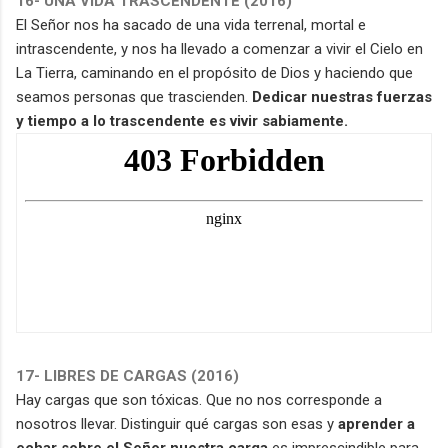
16- UNA VIDA TRASCENDENTE (2016)
El Señor nos ha sacado de una vida terrenal, mortal e
intrascendente, y nos ha llevado a comenzar a vivir el Cielo en
La Tierra, caminando en el propósito de Dios y haciendo que
seamos personas que trascienden.
Dedicar nuestras fuerzas
y tiempo a lo trascendente es vivir sabiamente.
17- LIBRES DE CARGAS (2016)
Hay cargas que son tóxicas. Que no nos corresponde a
nosotros llevar. Distinguir qué cargas son esas y
aprender a
echar sobre el Señor nuestra carga
es imprescindible para