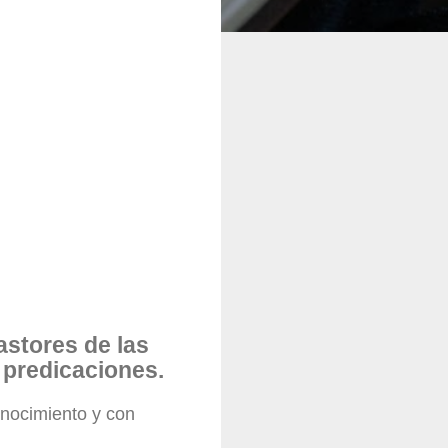
astores de las
s predicaciones.
nocimiento y con