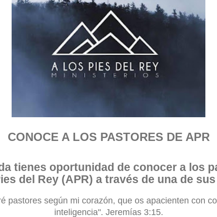
CONOCE A LOS PASTORES DE APR
da tienes oportunidad de conocer a los p
Pies del Rey (APR) a través de una de su
ré pastores según mi corazón, que os apacienten con co
inteligencia". Jeremías 3:15.