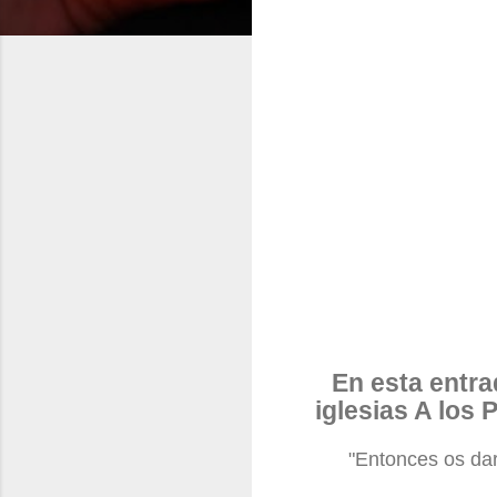
En esta entra
iglesias A los 
"Entonces os da