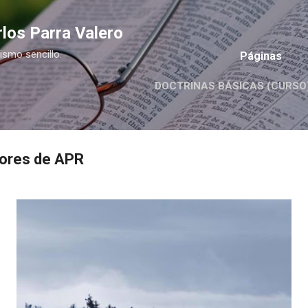
Ir al contenido principal
los Parra Valero
nismo sencillo.
Páginas
DOCTRINAS BÁSICAS (CURSO
tores de APR