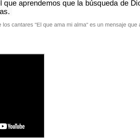
l que aprendemos que la búsqueda de Di
as. 
e los cantares "El que ama mi alma" es un mensaje que a