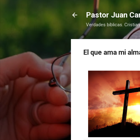
Pastor Juan Car
Verdades bíblicas. Cristia
El que ama mi alm
COMPRAR
COMPRAR