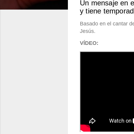
Un mensaje en e
y tiene temporad
Basado en el cantar d
Jesús.
VÍDEO: