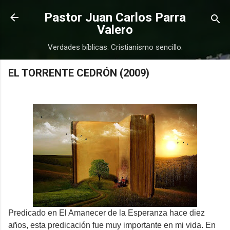
Ir al contenido principal
Pastor Juan Carlos Parra
Valero
Verdades bíblicas. Cristianismo sencillo.
EL TORRENTE CEDRÓN (2009)
COMPRAR
COMPRAR
Predicado en El Amanecer de la Esperanza hace diez
años, esta predicación fue muy importante en mi vida. En