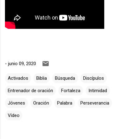
-
junio 09, 2020
Activados
Biblia
Búsqueda
Discípulos
Entrenador de oración
Fortaleza
Intimidad
Jóvenes
Oración
Palabra
Perseverancia
Vídeo
C