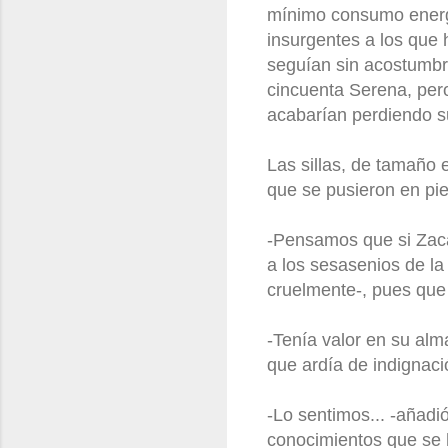
mínimo consumo energé
insurgentes a los que 
seguían sin acostumbra
cincuenta Serena, per
acabarían perdiendo su
Las sillas, de tamaño
que se pusieron en pie
-Pensamos que si Zaca
a los sesasenios de la
cruelmente-, pues que 
-Tenía valor en su alm
que ardía de indignaci
-Lo sentimos... -añadi
conocimientos que se 