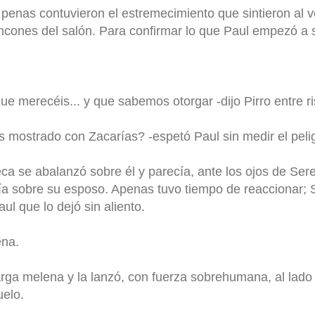
penas contuvieron el estremecimiento que sintieron al v
 rincones del salón. Para confirmar lo que Paul empezó a
ue merecéis... y que sabemos otorgar -dijo Pirro entre ri
mostrado con Zacarías? -espetó Paul sin medir el pelig
 se abalanzó sobre él y parecía, ante los ojos de Se
ía sobre su esposo. Apenas tuvo tiempo de reaccionar;
aul que lo dejó sin aliento.
ena.
larga melena y la lanzó, con fuerza sobrehumana, al lad
uelo.