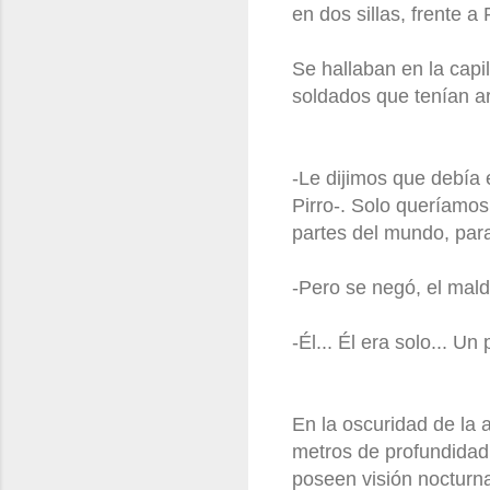
en dos sillas, frente a
Se hallaban en la capi
soldados que tenían a
-Le dijimos que debía
Pirro-. Solo queríamos 
partes del mundo, para
-Pero se negó, el maldi
-Él... Él era solo... U
En la oscuridad de la 
metros de profundidad,
poseen visión nocturna