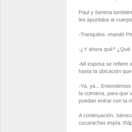
Paul y Serena también
les apuntaba al cuerpo
-Tranquilos -mandó Pir
-¿Y ahora qué? ¿Qué v
-Mi esposa se refiere 
hasta la ubicación que
-Ya, ya... Entendemos 
la colmena, para que 
puedan entrar con la 
A continuación, Sénec
cucarachas espía. Rápi