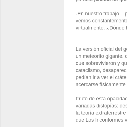
-En nuestro trabajo...
vemos constantemente 
virtualmente. ¿Dónde 
La versión oficial del
un meteorito gigante, 
que sobrevivieron y qu
cataclismo, desapareci
pedían ir a ver el crá
acercarse físicamente 
Fruto de esta opacidad
variadas distopías: d
la teoría extraterrestr
que Los Inconformes vi