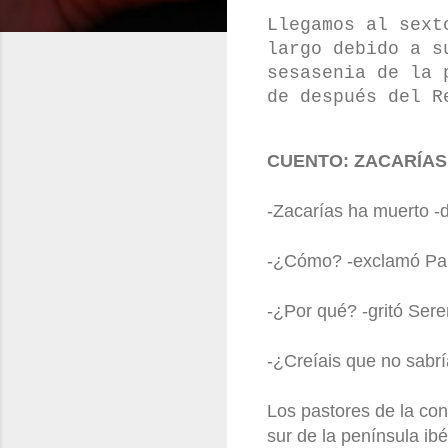
Llegamos al sext
largo debido a s
sesasenia de la 
de después del 
CUENTO: ZACARÍAS
-Zacarías ha muerto -d
-¿Cómo? -exclamó Pau
-¿Por qué? -gritó Sere
-¿Creíais que no sabr
Los pastores de la con
sur de la península ibé