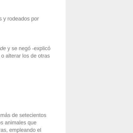
es y rodeados por
ide
y se negó -explicó
o alterar los de otras
a más de setecientos
los animales que
bras, empleando el