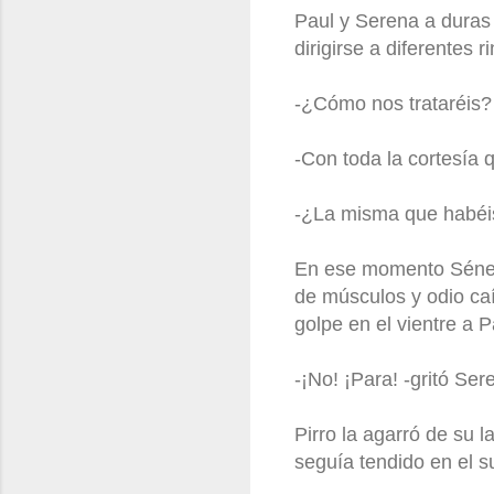
Paul y Serena a duras 
dirigirse a diferentes
-¿Cómo nos trataréis?
-Con toda la cortesía q
-¿La misma que habéis 
En ese momento Séneca
de músculos y odio ca
golpe en el vientre a P
-¡No! ¡Para! -gritó Ser
Pirro la agarró de su 
seguía tendido en el s