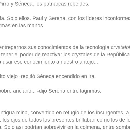
 Pirro y Séneca, los patriarcas rebeldes.
lla. Solo ellos. Paul y Serena, con los líderes inconform
rmas en las manos.
 entregarnos sus conocimientos de la tecnología
crystalo
tener el poder de reactivar los crystales de la República 
 usar ese conocimiento a nuestro antojo...
to viejo -repitió Séneca encendido en ira.
n pobre anciano... -dijo Serena entre lágrimas.
antigua mina, convertida en refugio de los insurgentes, 
 los ojos de todos los presentes brillaban como los de 
. Solo así podrían sobrevivir en la colmena, entre som