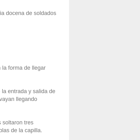
dia docena de soldados
 la forma de llegar
la entrada y salida de
 vayan llegando
soltaron tres
as de la capilla.