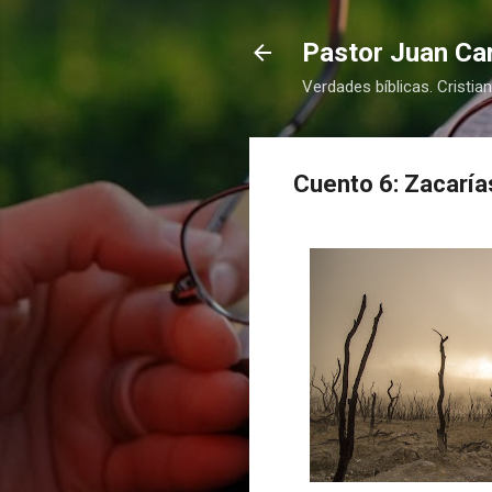
Pastor Juan Car
Verdades bíblicas. Cristia
Cuento 6: Zacaría
COMPRAR
COMPRAR