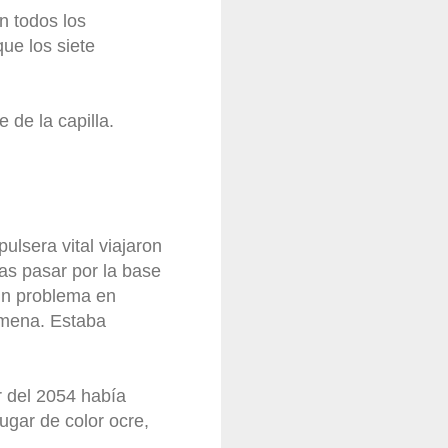
n todos los
que los siete
e de la capilla.
ulsera vital viajaron
as pasar por la base
gún problema en
lmena. Estaba
r del 2054 había
ugar de color ocre,