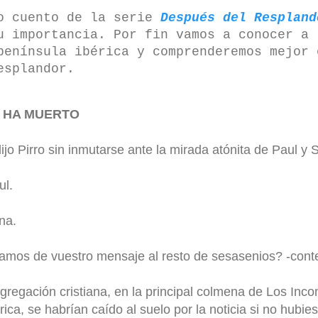
o cuento de la serie
Después del Respland
u importancia. Por fin vamos a conocer a 
península ibérica y comprenderemos mejor 
Resplandor.
 HA MUERTO
ijo Pirro sin inmutarse ante la mirada atónita de Paul y 
l.
na.
íamos de vuestro mensaje al resto de sesasenios? -cont
gregación cristiana, en la principal colmena de Los Inco
rica, se habrían caído al suelo por la noticia si no hubi