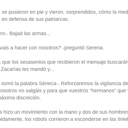
 se pusieron en pie y vieron, sorprendidos, cómo la me
 en defensa de sus patriarcas.
ro-. Bajad las armas...
ais a hacer con nosotros? -preguntó Serena.
a que los sesasenios que recibieron el mensaje buscarán
 Zacarías les mandó y...
-tomó la palabra Séneca-. Reforzaremos la vigilancia de 
vosotros no salgáis y para que vuestros “hermanos" que
máxima discreción.
a hizo un movimiento con la mano y dos de sus hombres 
damente, los robots corrieron a esconderse en las tiniebl