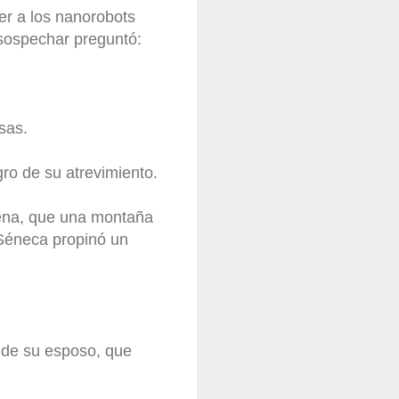
er a los nanorobots
 sospechar preguntó:
sas.
ro de su atrevimiento.
rena, que una montaña
 Séneca propinó un
o de su esposo, que