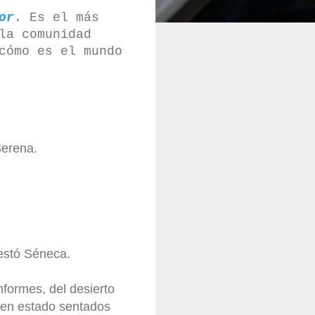
or
. Es el más
la comunidad
cómo es el mundo
Serena.
estó Séneca.
nformes, del desierto
esen estado sentados