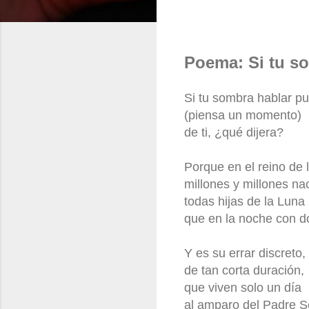
Poema: Si tu s
Si tu sombra hablar pu
(piensa un momento)
de ti, ¿qué dijera?
Porque en el reino de
millones y millones na
todas hijas de la Luna
que en la noche con do
Y es su errar discreto,
de tan corta duración,
que viven solo un día
al amparo del Padre S