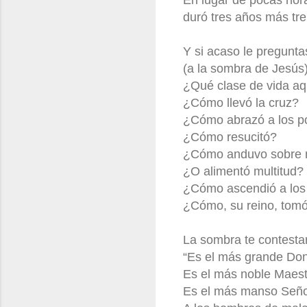
duró tres años más tre
Y si acaso le pregunta
(a la sombra de Jesús
¿Qué clase de vida aq
¿Cómo llevó la cruz?
¿Cómo abrazó a los p
¿Cómo resucitó?
¿Cómo anduvo sobre 
¿O alimentó multitud?
¿Cómo ascendió a los 
¿Cómo, su reino, tom
La sombra te contesta
“Es el más grande Don
Es el más noble Maest
Es el más manso Señor