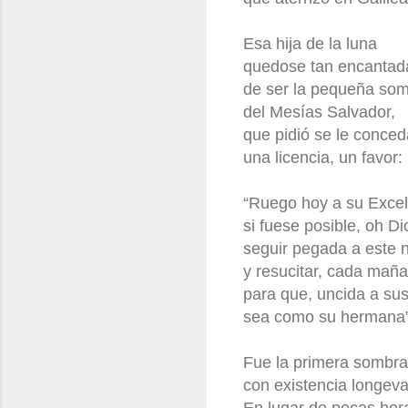
Esa hija de la luna
quedose tan encantad
de ser la pequeña so
del Mesías Salvador,
que pidió se le conced
una licencia, un favor:
“Ruego hoy a su Excel
si fuese posible, oh Di
seguir pegada a este 
y resucitar, cada mañ
para que, uncida a sus
sea como su hermana”
Fue la primera sombra
con existencia longeva
En lugar de pocas hor