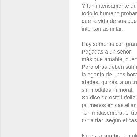
Y tan intensamente qu
todo lo humano probar
que la vida de sus du
intentan asimilar.
Hay sombras con gra
Pegadas a un señor
más que amable, buen
Pero otras deben sufri
la agonía de unas hor
atadas, quizás, a un t
sin modales ni moral.
Se dice de este infeliz
(al menos en castellan
“Un malasombra, el tío
O “la tía”, según el cas
No es la sombra la cul