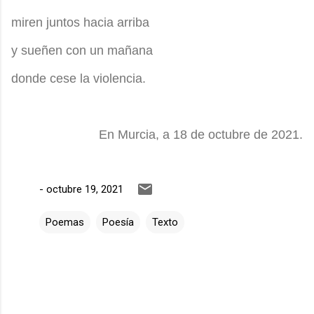
miren juntos hacia arriba
y sueñen con un mañana
donde cese la violencia.
En Murcia, a 18 de octubre de 2021.
-
octubre 19, 2021
Poemas
Poesía
Texto
C
o
m