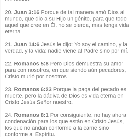
20.
Juan 3:16
Porque de tal manera amó Dios al
mundo, que dio a su Hijo unigénito, para que todo
aquel que cree en Él, no se pierda, mas tenga vida
eterna.
21.
Juan 14:6
Jesús le dijo: Yo soy el camino, y la
verdad, y la vida; nadie viene al Padre sino por mí.
22.
Romanos 5:8
Pero Dios demuestra su amor
para con nosotros, en que siendo aún pecadores,
Cristo murió por nosotros.
23.
Romanos 6:23
Porque la paga del pecado es
muerte, pero la dádiva de Dios es vida eterna en
Cristo Jesús Señor nuestro.
24.
Romanos 8:1
Por consiguiente, no hay ahora
condenación para los que están en Cristo Jesús,
los que no andan conforme a la carne sino
conforme al Espíritu.