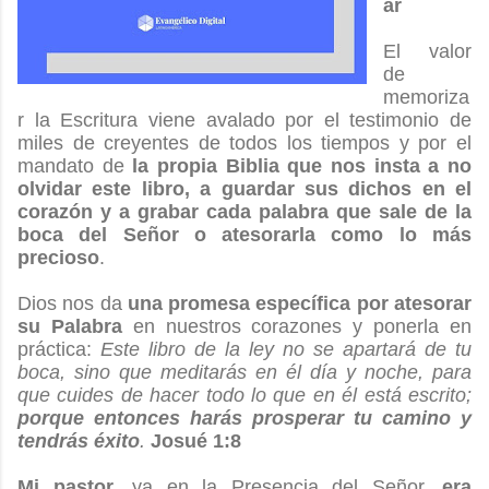
ar
El valor
de
memoriza
r la Escritura viene avalado por el testimonio de
miles de creyentes de todos los tiempos y por el
mandato de
la propia Biblia que nos insta a no
olvidar este libro, a guardar sus dichos en el
corazón y a grabar cada palabra que sale de la
boca del Señor o atesorarla como lo más
precioso
.
Dios nos da
una promesa específica por atesorar
su Palabra
en nuestros corazones y ponerla en
práctica:
Este libro de la ley no se apartará de tu
boca, sino que meditarás en él día y noche, para
que cuides de hacer todo lo que en él está escrito;
porque entonces harás prosperar tu camino y
tendrás éxito
.
Josué 1:8
Mi pastor
, ya en la Presencia del Señor,
era