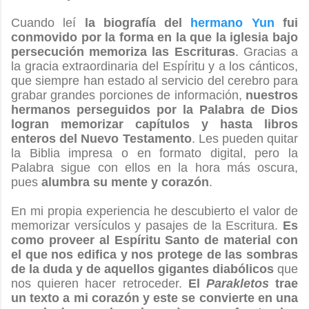
Cuando leí
la biografía del
hermano Yun
fui
conmovido por la forma en la que la iglesia bajo
persecución memoriza las Escrituras
. Gracias a
la gracia extraordinaria del Espíritu y a los cánticos,
que siempre han estado al servicio del cerebro para
grabar grandes porciones de información,
nuestros
hermanos perseguidos por la Palabra de Dios
logran memorizar capítulos y hasta libros
enteros del Nuevo Testamento
. Les pueden quitar
la Biblia impresa o en formato digital, pero la
Palabra sigue con ellos en la hora más oscura,
pues
alumbra su mente y corazón
.
En mi propia experiencia he descubierto el valor de
memorizar versículos y pasajes de la Escritura.
Es
como proveer al Espíritu Santo de material con
el que nos edifica y nos protege de las sombras
de la duda y de aquellos gigantes diabólicos
que
nos quieren hacer retroceder.
El
Parakletos
trae
un texto a mi corazón y este se convierte en una