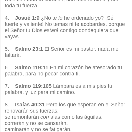
toda tu fuerza.
4.
Josué 1:9
¿No te
lo
he ordenado yo? ¡Sé
fuerte y valiente! No temas ni te acobardes, porque
el Señor tu Dios
estará
contigo dondequiera que
vayas.
5.
Salmo 23:1
El Señor es mi pastor, nada me
faltará.
6.
Salmo 119:11
En mi corazón he atesorado tu
palabra, para no pecar contra ti.
7.
Salmo 119:105
Lámpara es a mis pies tu
palabra, y luz para mi camino.
8.
Isaías 40:31
Pero los que esperan en el Señor
renovarán sus fuerzas;
se remontarán
con
alas como las águilas,
correrán y no se cansarán,
caminarán y no se fatigarán.