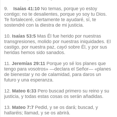
9.
Isaías 41:10
No temas, porque yo estoy
contigo; no te desalientes, porque yo soy tu Dios.
Te fortaleceré, ciertamente te ayudaré, sí, te
sostendré con la diestra de mi justicia.
10.
Isaías 53:5
Mas Él fue herido por nuestras
transgresiones, molido por nuestras iniquidades. El
castigo, por nuestra paz,
cayó
sobre Él, y por sus
heridas hemos sido sanados.
11.
Jeremías 29:11
Porque yo sé los planes que
tengo para vosotros» —declara el Señor— «planes
de bienestar y no de calamidad, para daros un
futuro y una esperanza.
12.
Mateo 6:33
Pero buscad primero su reino y su
justicia, y todas estas cosas os serán añadidas.
13.
Mateo 7:7
Pedid, y se os dará; buscad, y
hallaréis; llamad, y se os abrirá.