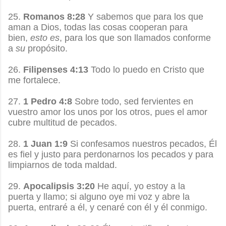
25.
Romanos 8:28
Y sabemos que para los que
aman a Dios, todas las cosas cooperan para
bien,
esto es
, para los que son llamados conforme
a
su
propósito.
26.
Filipenses 4:13
Todo lo puedo en Cristo que
me fortalece.
27.
1 Pedro 4:8
Sobre todo, sed fervientes en
vuestro amor los unos por los otros, pues el amor
cubre multitud de pecados.
28.
1 Juan 1:9
Si confesamos nuestros pecados, Él
es fiel y justo para perdonarnos los pecados y para
limpiarnos de toda maldad.
29.
Apocalipsis 3:20
He aquí, yo estoy a la
puerta y llamo; si alguno oye mi voz y abre la
puerta, entraré a él, y cenaré con él y él conmigo.