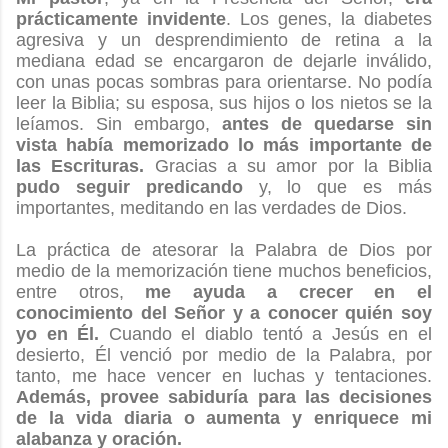
prácticamente invidente
. Los genes, la diabetes
agresiva y un desprendimiento de retina a la
mediana edad se encargaron de dejarle inválido,
con unas pocas sombras para orientarse. No podía
leer la Biblia; su esposa, sus hijos o los nietos se la
leíamos. Sin embargo,
antes de quedarse sin
vista había memorizado lo más importante de
las Escrituras.
Gracias a su amor por la Biblia
pudo seguir predicando
y, lo que es más
importantes, meditando en las verdades de Dios.
La práctica de atesorar la Palabra de Dios por
medio de la memorización tiene muchos beneficios,
entre otros,
me ayuda a crecer en el
conocimiento del Señor y a conocer quién soy
yo en Él.
Cuando el diablo tentó a Jesús en el
desierto, Él venció por medio de la Palabra, por
tanto, me hace vencer en luchas y tentaciones.
Además, provee sabiduría para las decisiones
de la vida diaria o aumenta y enriquece mi
alabanza y oración.