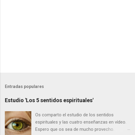
i
o
s
Entradas populares
Estudio 'Los 5 sentidos espirituales'
Os comparto el estudio de los sentidos
espirituales y las cuatro enseñanzas en vídeo.
Espero que os sea de mucho provecho.