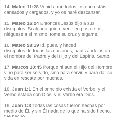
14.
Mateo 11:28
Venid a mí, todos los que estáis
cansados y cargados, y yo os haré descansar.
15.
Mateo 16:24
Entonces Jesús dijo a sus
discípulos: Si alguno quiere venir en pos de mí,
niéguese a sí mismo, tome su cruz y sígame.
16.
Mateo 28:19
Id, pues, y haced
discípulos de todas las naciones, bautizándolos en
el nombre del Padre y del Hijo y del Espíritu Santo.
17.
Marcos 10:45
Porque ni aun el Hijo del Hombre
vino para ser servido, sino para servir, y para dar su
vida en rescate por muchos.
18.
Juan 1:1
En el principio existía el Verbo, y el
Verbo estaba con Dios, y el Verbo era Dios.
19.
Juan 1:3
Todas las cosas fueron hechas por
medio de Él, y sin Él nada de lo que ha sido hecho,
fue hecho.