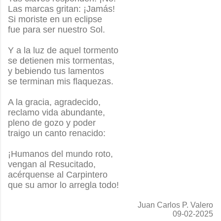
Las marcas gritan: ¡Jamás!
Si moriste en un eclipse
fue para ser nuestro Sol.
Y a la luz de aquel tormento
se detienen mis tormentas,
y bebiendo tus lamentos
se terminan mis flaquezas.
A la gracia, agradecido,
reclamo vida abundante,
pleno de gozo y poder
traigo un canto renacido:
¡Humanos del mundo roto,
vengan al Resucitado,
acérquense al Carpintero
que su amor lo arregla todo!
Juan Carlos P. Valero
09-02-2025