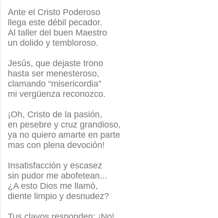
Ante el Cristo Poderoso
llega este débil pecador.
Al taller del buen Maestro
un dolido y tembloroso.
Jesús, que dejaste trono
hasta ser menesteroso,
clamando “misericordia”
mi vergüenza reconozco.
¡Oh, Cristo de la pasión,
en pesebre y cruz grandioso,
ya no quiero amarte en parte
mas con plena devoción!
Insatisfacción y escasez
sin pudor me abofetean...
¿A esto Dios me llamó,
diente limpio y desnudez?
Tus clavos responden: ¡No!