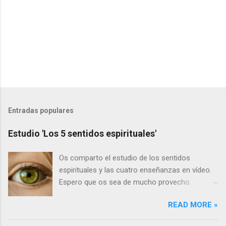
Entradas populares
Estudio 'Los 5 sentidos espirituales'
Os comparto el estudio de los sentidos
espirituales y las cuatro enseñanzas en vídeo.
Espero que os sea de mucho provecho.
Primero los vídeos y a continuación el texto:
READ MORE »
LOS CINCO SENTIDOS Hebreos 5:11-14 11
Acerca de esto tenemos mucho que decir, y