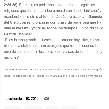
2:24-26)
. Es decir, no podemos convertirnos en legalistas
religiosos que desde una tribuna moral van dando 'bibliazos' y
mandando a los otros al Infierno.
Jesús no trajo la influencia
del Cielo con religión, sino con una vida poderosa que ha
sido la más influyente de todos los tiempos.
En palabras de
Griffith Thomas:
“Él es la más grande influencia en el mundo hoy. Hay, como
bien se ha dicho, un quinto evangelio que ha sido escrito: la
obra de Jesucristo en los corazones y vidas de los hombres y
naciones”.
William Henry Griffith Thomas era un clérigo y erudito anglicano del país fronterizo galés-
inglés. Ha sido citado por el teólogo Alister McGrath en el debate ciencia contra religión.
-
septiembre 10, 2019