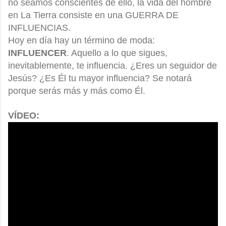
no seamos conscientes de ello, la vida del hombre
en La Tierra consiste en una GUERRA DE
INFLUENCIAS.
Hoy en día hay un término de moda:
INFLUENCER
. Aquello a lo que sigues,
inevitablemente, te influencia. ¿Eres un seguidor de
Jesús? ¿Es Él tu mayor influencia? Se notará
porque serás más y más como Él.
VÍDEO: