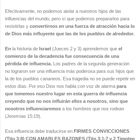
Efectivamente, no podemos aislar a nuestros hijos de las
influencias del mundo, pero sí que podemos prepararlos para
resistirlas y
convertirnos en una fuerza de atracción hacia lo
de Dios más influyente que las de los pueblos de alrededor.
En
la historia de
Israel
(Jueces 2 y 3) aprendemos que
el
comienzo de la decadencia fue consecuencia de una
pérdida de influencia.
Los padres de la segunda generación
no lograron ser una influencia más poderosa para sus hijos que
la de los pueblos cananeos. Esa tragedia no se puede repetir en
estos días. Por eso Dios nos habla con voz de alarma
para
que tomemos nuestro lugar en esta guerra de influencia
creyendo que no nos influirán ellos a nosotros, sino que
nosotros influenciaremos
a los hombres que nos rodean
(Jeremías 15:19).
Esa influencia debe traducirse en
FIRMES CONVICCIONES
(Tito 3:8) CON AMABLES RAZONES (Tito 3:1-7 y 2 Timoteo