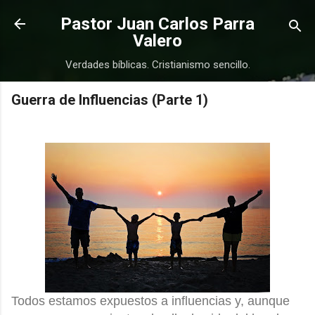
Ir al contenido principal
Pastor Juan Carlos Parra
Valero
Verdades bíblicas. Cristianismo sencillo.
Guerra de Influencias (Parte 1)
COMPRAR
COMPRAR
Todos estamos expuestos a influencias y, aunque