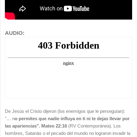
AUDIO:
De Jesús el Cristo dijeron (los enemigos que le perseguían):
"… n
o permites que nadie influya en ti ni te dejas llevar por
las apariencias". Mateo 22:16
(RV Contemporánea). Los
hombres, Satanás o el pecado del mundo no lograron invadir la