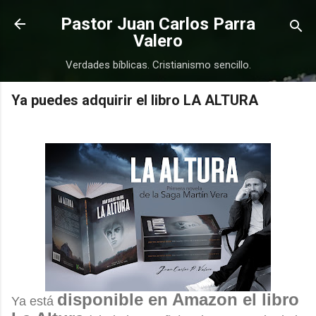
Ir al contenido principal
Pastor Juan Carlos Parra
Valero
Verdades bíblicas. Cristianismo sencillo.
Ya puedes adquirir el libro LA ALTURA
COMPRAR
COMPRAR
disponible en Amazon el libro
Ya está