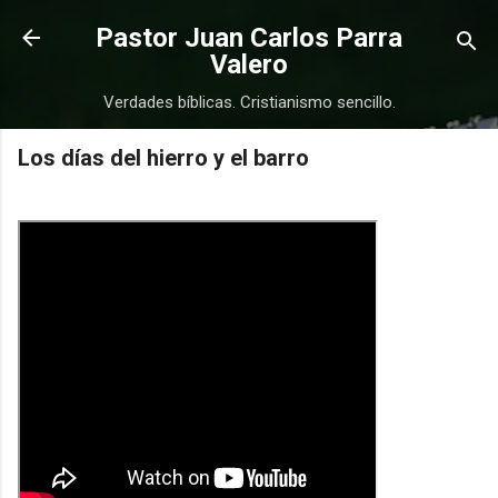
Ir al contenido principal
Pastor Juan Carlos Parra
Valero
Verdades bíblicas. Cristianismo sencillo.
Los días del hierro y el barro
COMPRAR
COMPRAR