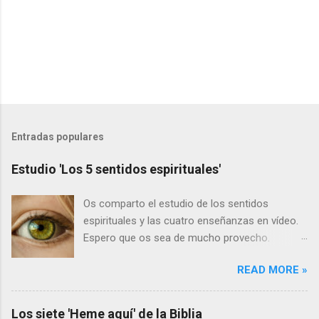
Entradas populares
Estudio 'Los 5 sentidos espirituales'
Os comparto el estudio de los sentidos
espirituales y las cuatro enseñanzas en vídeo.
Espero que os sea de mucho provecho.
Primero los vídeos y a continuación el texto:
READ MORE »
LOS CINCO SENTIDOS Hebreos 5:11-14 11
Acerca de esto tenemos mucho que decir, y
difícil de explicar, por cuanto os habéis hecho
Los siete 'Heme aquí' de la Biblia