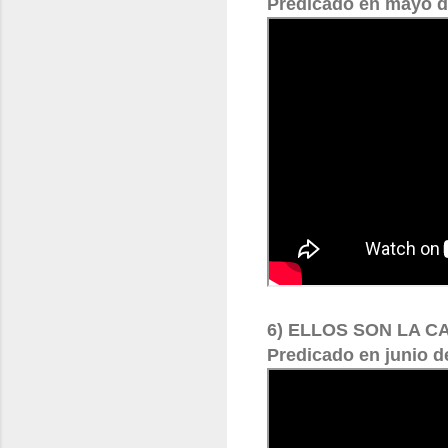
Predicado en mayo d
6) ELLOS SON LA C
Predicado en junio d