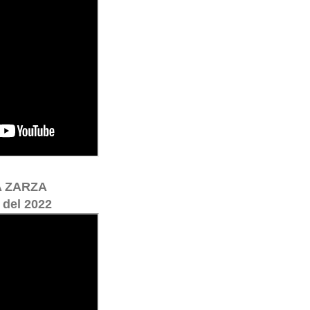
A ZARZA
 del 2022