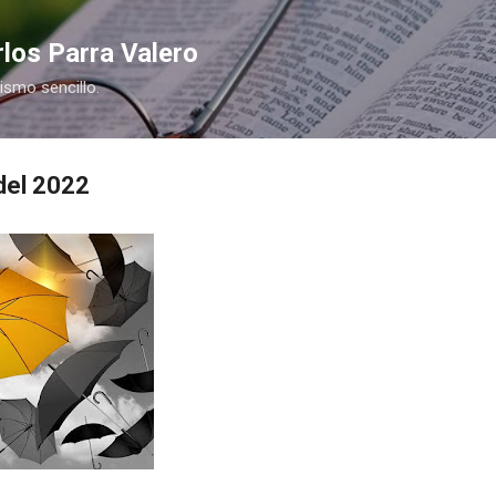
Ir al contenido principal
los Parra Valero
nismo sencillo.
del 2022