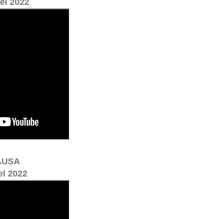
el 2022
AUSA
el 2022