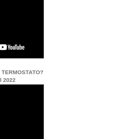
O TERMOSTATO?
l 2022